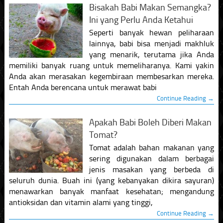
Bisakah Babi Makan Semangka?
Ini yang Perlu Anda Ketahui
Seperti banyak hewan peliharaan
lainnya, babi bisa menjadi makhluk
yang menarik, terutama jika Anda
memiliki banyak ruang untuk memeliharanya. Kami yakin
Anda akan merasakan kegembiraan membesarkan mereka.
Entah Anda berencana untuk merawat babi
Continue Reading →
Apakah Babi Boleh Diberi Makan
Tomat?
Tomat adalah bahan makanan yang
sering digunakan dalam berbagai
jenis masakan yang berbeda di
seluruh dunia. Buah ini (yang kebanyakan dikira sayuran)
menawarkan banyak manfaat kesehatan; mengandung
antioksidan dan vitamin alami yang tinggi,
Continue Reading →