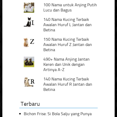
100 Nama untuk Anjing Putih
Lucu dan Bagus
140 Nama Kucing Terbaik
Awalan Huruf L Jantan dan
Betina
150 Nama Kucing Terbaik
Awalan Huruf Z Jantan dan
Betina
490+ Nama Anjing Jantan
Keren dan Unik dengan
Artinya A-Z
140 Nama Kucing Terbaik
Awalan Huruf R Jantan dan
Betina
Terbaru
Bichon Frise: Si Bola Salju yang Punya