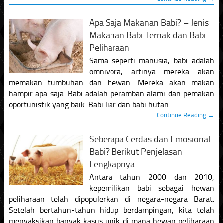
Apa Saja Makanan Babi? – Jenis
Makanan Babi Ternak dan Babi
Peliharaan
Sama seperti manusia, babi adalah
omnivora, artinya mereka akan
memakan tumbuhan dan hewan. Mereka akan makan
hampir apa saja. Babi adalah peramban alami dan pemakan
oportunistik yang baik. Babi liar dan babi hutan
Continue Reading →
Seberapa Cerdas dan Emosional
Babi? Berikut Penjelasan
Lengkapnya
Antara tahun 2000 dan 2010,
kepemilikan babi sebagai hewan
peliharaan telah dipopulerkan di negara-negara Barat.
Setelah bertahun-tahun hidup berdampingan, kita telah
menyaksikan banyak kasus unik di mana hewan peliharaan