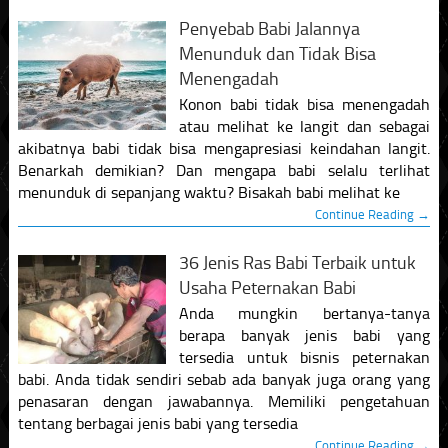
Penyebab Babi Jalannya
Menunduk dan Tidak Bisa
Menengadah
Konon babi tidak bisa menengadah
atau melihat ke langit dan sebagai
akibatnya babi tidak bisa mengapresiasi keindahan langit.
Benarkah demikian? Dan mengapa babi selalu terlihat
menunduk di sepanjang waktu? Bisakah babi melihat ke
Continue Reading →
36 Jenis Ras Babi Terbaik untuk
Usaha Peternakan Babi
Anda mungkin bertanya-tanya
berapa banyak jenis babi yang
tersedia untuk bisnis peternakan
babi. Anda tidak sendiri sebab ada banyak juga orang yang
penasaran dengan jawabannya. Memiliki pengetahuan
tentang berbagai jenis babi yang tersedia
Continue Reading →