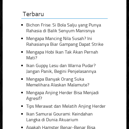
Terbaru
Bichon Frise: Si Bola Salju yang Punya
Rahasia di Balik Senyum Manisnya
Mengapa Mancing Nila Susah? Ini
Rahasianya Biar Gampang Dapat Strike
Mengapa Hobi Ikan Tak Akan Pernah
Mati?
Ikan Guppy Lesu dan Warna Pudar?
Jangan Panik, Begini Penjelasannya
Mengapa Banyak Orang Suka
Memelihara Alaskan Malamute?
Mengapa Anjing Herder Bisa Menjadi
Agresif?
Tips Merawat dan Melatih Anjing Herder
Ikan Samurai Gourami: Keindahan
Langka di Dunia Akuarium
Apakah Hamster Benar-Benar Bisa