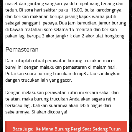
macet dan gantang sangkarnya di tempat yang tenang dan
teduh. Di sore hari sekitar pukul 15.00, buka kerodongnya
dan berikan makanan berupa pisang kapok warna putih
sebagai pengganti pepaya. Dua jam kemudian, jemur burung
di bawah matahari sore selama 15 menitan dan berikan
pakan lagi berupa 3 ekor jangkrik dan 2 ekor ulat hongkong.
Pemasteran
Dan tutuplah ritual perawatan burung trucukan macet
bunyi ini dengan melakukan pemasteran di malam hari.
Putarkan suara burung trucukan di mp3 atau sandingkan
dengan trucukan lain yang gacor.
Dengan melakukan perawatan rutin ini secara sabar dan
telaten, maka burung trucukan Anda akan segera rajin
berkicau lagi, bahkan suaranya akan lebih bagus dari
sebelumnya. Silakan dicoba ya!
Baca Juga:
Ke Mana Burung Pergi Saat Sedang Turun