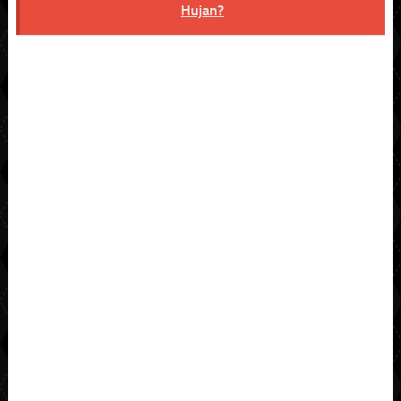
Hujan?