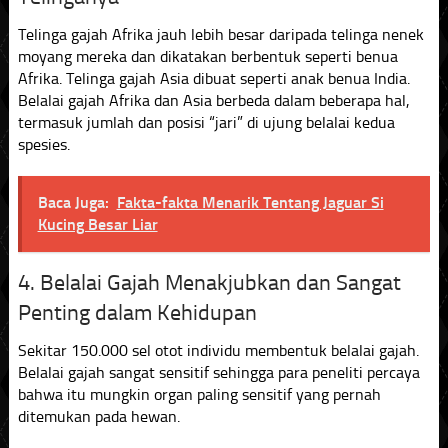
Telinga gajah Afrika jauh lebih besar daripada telinga nenek
moyang mereka dan dikatakan berbentuk seperti benua
Afrika. Telinga gajah Asia dibuat seperti anak benua India.
Belalai gajah Afrika dan Asia berbeda dalam beberapa hal,
termasuk jumlah dan posisi “jari” di ujung belalai kedua
spesies.
Baca Juga:
Fakta-fakta Menarik Tentang Jaguar Si
Kucing Besar Liar
4. Belalai Gajah Menakjubkan dan Sangat
Penting dalam Kehidupan
Sekitar 150.000 sel otot individu membentuk belalai gajah.
Belalai gajah sangat sensitif sehingga para peneliti percaya
bahwa itu mungkin organ paling sensitif yang pernah
ditemukan pada hewan.