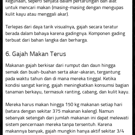
kegunaan, seperti senjata dalam pertarungan dan alat
untuk mencari makan (masing-masing dengan mengupas
kulit kayu atau menggali akar).
Terlepas dari daya tarik visualnya, gajah secara teratur
berada dalam bahaya karena gadingnya. Komponen gading
terbuat dari bahan langka dan berharga.
6. Gajah Makan Terus
Makanan gajah berkisar dari rumput dan daun hingga
semak dan buah-buahan serta akar-akaran, tergantung
pada waktu tahun dan di mana mereka tinggal. Ketika
kondisi sangat kering, gajah meningkatkan konsumsi bagian
tanaman berkayu, termasuk ranting, cabang, dan kulit kayu.
Mereka harus makan hingga 150 kg makanan setiap hari
(setara dengan sekitar 375 makanan kaleng). Namun
sebanyak setengah dari jumlah makanan ini dapat melewati
sistem pencernaan mereka tanpa tersentuh. Karena
makannya banyak, gajah mungkin hanya aktif sekitar 3/4