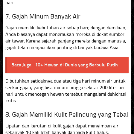
hari.
7. Gajah Minum Banyak Air
Gajah memiliki kebutuhan air setiap hari; dengan demikian,
Anda biasanya dapat menemukan mereka di dekat sumber
air tawar. Karena sejarah panjang mereka dengan manusia,
gajah telah menjadi ikon penting di banyak budaya Asia.
Baca Juga:
10+ Hewan di Dunia yang Berbulu Putih
Dibutuhkan setidaknya dua atau tiga hari minum air untuk
seekor gajah, yang bisa minum hingga sekitar 200 liter per
hari untuk mencegah hewan tersebut mengalami dehidrasi
kritis.
8. Gajah Memiliki Kulit Pelindung yang Tebal
Lipatan dan kerutan di kulit gajah dapat menyimpan air
sebanyak 10 kali lebih banyak daripada kulit halus,