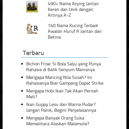
490+ Nama Anjing Jantan
Keren dan Unik dengan
Artinya A-Z
140 Nama Kucing Terbaik
Awalan Huruf R Jantan dan
Betina
Terbaru
Bichon Frise: Si Bola Salju yang Punya
Rahasia di Balik Senyum Manisnya
Mengapa Mancing Nila Susah? Ini
Rahasianya Biar Gampang Dapat Strike
Mengapa Hobi Ikan Tak Akan Pernah
Mati?
Ikan Guppy Lesu dan Warna Pudar?
Jangan Panik, Begini Penjelasannya
Mengapa Banyak Orang Suka
Memelihara Alaskan Malamute?