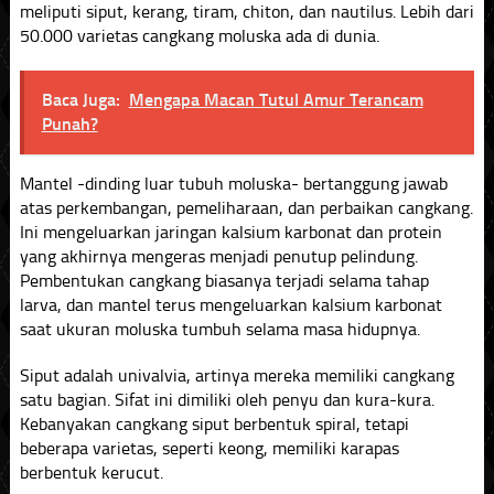
meliputi siput, kerang, tiram, chiton, dan nautilus. Lebih dari
50.000 varietas cangkang moluska ada di dunia.
Baca Juga:
Mengapa Macan Tutul Amur Terancam
Punah?
Mantel -dinding luar tubuh moluska- bertanggung jawab
atas perkembangan, pemeliharaan, dan perbaikan cangkang.
Ini mengeluarkan jaringan kalsium karbonat dan protein
yang akhirnya mengeras menjadi penutup pelindung.
Pembentukan cangkang biasanya terjadi selama tahap
larva, dan mantel terus mengeluarkan kalsium karbonat
saat ukuran moluska tumbuh selama masa hidupnya.
Siput adalah univalvia, artinya mereka memiliki cangkang
satu bagian. Sifat ini dimiliki oleh penyu dan kura-kura.
Kebanyakan cangkang siput berbentuk spiral, tetapi
beberapa varietas, seperti keong, memiliki karapas
berbentuk kerucut.