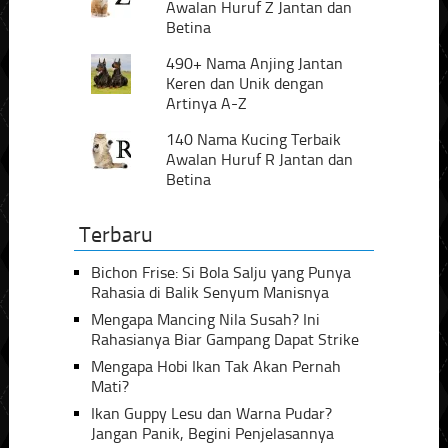
Awalan Huruf Z Jantan dan
Betina
490+ Nama Anjing Jantan
Keren dan Unik dengan
Artinya A-Z
140 Nama Kucing Terbaik
Awalan Huruf R Jantan dan
Betina
Terbaru
Bichon Frise: Si Bola Salju yang Punya
Rahasia di Balik Senyum Manisnya
Mengapa Mancing Nila Susah? Ini
Rahasianya Biar Gampang Dapat Strike
Mengapa Hobi Ikan Tak Akan Pernah
Mati?
Ikan Guppy Lesu dan Warna Pudar?
Jangan Panik, Begini Penjelasannya