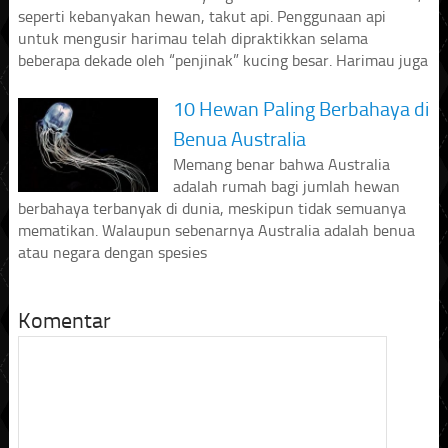
seperti kebanyakan hewan, takut api. Penggunaan api
untuk mengusir harimau telah dipraktikkan selama
beberapa dekade oleh “penjinak” kucing besar. Harimau juga
10 Hewan Paling Berbahaya di
Benua Australia
Memang benar bahwa Australia
adalah rumah bagi jumlah hewan
berbahaya terbanyak di dunia, meskipun tidak semuanya
mematikan. Walaupun sebenarnya Australia adalah benua
atau negara dengan spesies
Komentar