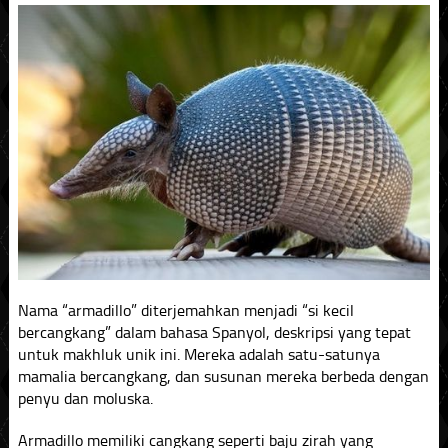
Nama “armadillo” diterjemahkan menjadi “si kecil
bercangkang” dalam bahasa Spanyol, deskripsi yang tepat
untuk makhluk unik ini. Mereka adalah satu-satunya
mamalia bercangkang, dan susunan mereka berbeda dengan
penyu dan moluska.
Armadillo memiliki cangkang seperti baju zirah yang