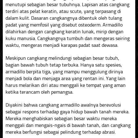
menutupi sebagian besar tubuhnya. Lapisan atas cangkang
terdiri atas pelat keratin, atau scute, yang terpasang di
dalam kulit. Dasaran cangkangnya dibentuk oleh tulang
padat yang memfosil yang disebut osteoderm. Armadillo
dilahirkan dengan cangkang keratin lunak, mirip dengan
kuku manusia. Cangkangnya tumbuh dan mengeras seiring
waktu, mengeras menjadi karapas padat saat dewasa.
Meskipun cangkang melindungi sebagian besar tubuh,
bagian bawah tubuh tetap terbuka. Hanya satu spesies,
armadillo berpita tiga, yang mampu menggulung dirinya
menjadi bola dan menjaga area yang rentan ini. Yang lain
harus melarikan diri atau menggali ke tempat yang aman
ketika terancam oleh pemangsa.
Diyakini bahwa cangkang armadillo awalnya berevolusi
sebagai respons terhadap gaya hidup bawah tanah mereka.
Mereka menghabiskan sebagian besar waktu mereka
menggali dan mengais-ngais di bawah tanah, dan cangkang
mereka berfungsi sebagai pelindung terhadap abrasi.