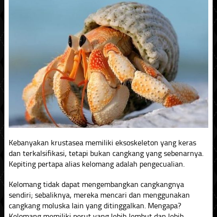
Kebanyakan krustasea memiliki eksoskeleton yang keras
dan terkalsifikasi, tetapi bukan cangkang yang sebenarnya.
Kepiting pertapa alias kelomang adalah pengecualian.
Kelomang tidak dapat mengembangkan cangkangnya
sendiri; sebaliknya, mereka mencari dan menggunakan
cangkang moluska lain yang ditinggalkan. Mengapa?
Kelomang memiliki perut yang lebih lembut dan lebih