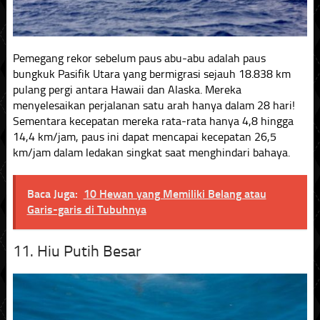
Pemegang rekor sebelum paus abu-abu adalah paus
bungkuk Pasifik Utara yang bermigrasi sejauh 18.838 km
pulang pergi antara Hawaii dan Alaska. Mereka
menyelesaikan perjalanan satu arah hanya dalam 28 hari!
Sementara kecepatan mereka rata-rata hanya 4,8 hingga
14,4 km/jam, paus ini dapat mencapai kecepatan 26,5
km/jam dalam ledakan singkat saat menghindari bahaya.
Baca Juga:
10 Hewan yang Memiliki Belang atau
Garis-garis di Tubuhnya
11. Hiu Putih Besar