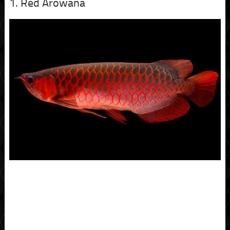
1. Red Arowana