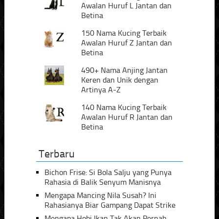
Awalan Huruf L Jantan dan
Betina
150 Nama Kucing Terbaik
Awalan Huruf Z Jantan dan
Betina
490+ Nama Anjing Jantan
Keren dan Unik dengan
Artinya A-Z
140 Nama Kucing Terbaik
Awalan Huruf R Jantan dan
Betina
Terbaru
Bichon Frise: Si Bola Salju yang Punya
Rahasia di Balik Senyum Manisnya
Mengapa Mancing Nila Susah? Ini
Rahasianya Biar Gampang Dapat Strike
Mengapa Hobi Ikan Tak Akan Pernah