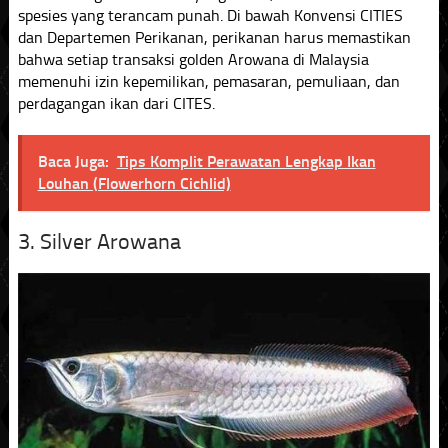
spesies yang terancam punah. Di bawah Konvensi CITIES
dan Departemen Perikanan, perikanan harus memastikan
bahwa setiap transaksi golden Arowana di Malaysia
memenuhi izin kepemilikan, pemasaran, pemuliaan, dan
perdagangan ikan dari CITES.
Baca Juga:
Tips Komplit Perawatan Lengkap Ikan
Louhan (Flowerhorn Cichlid)
3. Silver Arowana