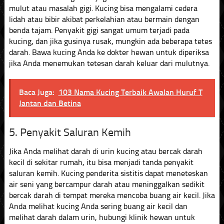
mulut atau masalah gigi. Kucing bisa mengalami cedera
lidah atau bibir akibat perkelahian atau bermain dengan
benda tajam. Penyakit gigi sangat umum terjadi pada
kucing, dan jika gusinya rusak, mungkin ada beberapa tetes
darah. Bawa kucing Anda ke dokter hewan untuk diperiksa
jika Anda menemukan tetesan darah keluar dari mulutnya.
Baca Juga:
103 Nama Kucing Terbaik Awalan Huruf T
Jantan dan Betina
5. Penyakit Saluran Kemih
Jika Anda melihat darah di urin kucing atau bercak darah
kecil di sekitar rumah, itu bisa menjadi tanda penyakit
saluran kemih. Kucing penderita sistitis dapat meneteskan
air seni yang bercampur darah atau meninggalkan sedikit
bercak darah di tempat mereka mencoba buang air kecil. Jika
Anda melihat kucing Anda sering buang air kecil dan
melihat darah dalam urin, hubungi klinik hewan untuk