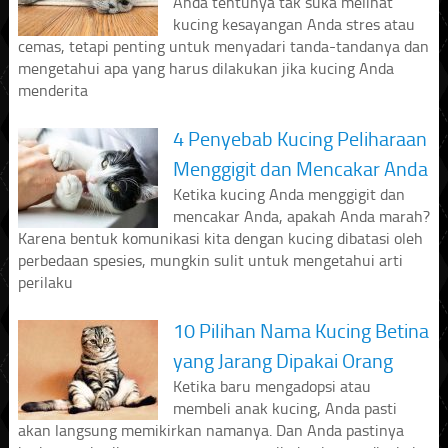
Anda tentunya tak suka melihat
kucing kesayangan Anda stres atau
cemas, tetapi penting untuk menyadari tanda-tandanya dan
mengetahui apa yang harus dilakukan jika kucing Anda
menderita
4 Penyebab Kucing Peliharaan
Menggigit dan Mencakar Anda
Ketika kucing Anda menggigit dan
mencakar Anda, apakah Anda marah?
Karena bentuk komunikasi kita dengan kucing dibatasi oleh
perbedaan spesies, mungkin sulit untuk mengetahui arti
perilaku
10 Pilihan Nama Kucing Betina
yang Jarang Dipakai Orang
Ketika baru mengadopsi atau
membeli anak kucing, Anda pasti
akan langsung memikirkan namanya. Dan Anda pastinya