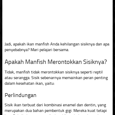
Jadi, apakah ikan manfish Anda kehilangan sisiknya dan apa
penyebabnya? Mari pelajari bersama.
Apakah Manfish Merontokkan Sisiknya?
Tidak, manfish tidak merontokkan sisiknya seperti reptil
atau serangga. Sisik sebenarnya memainkan peran penting
dalam kesehatan ikan, yaitu:
Perlindungan
Sisik ikan terbuat dari kombinasi enamel dan dentin, yang
merupakan dua bahan pembentuk gigi. Mereka kuat tetapi