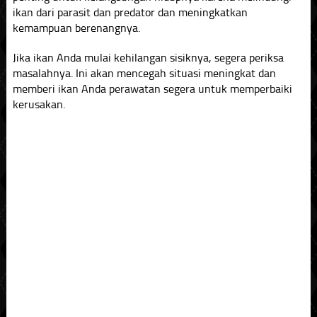
ikan dari parasit dan predator dan meningkatkan
kemampuan berenangnya.
Jika ikan Anda mulai kehilangan sisiknya, segera periksa
masalahnya. Ini akan mencegah situasi meningkat dan
memberi ikan Anda perawatan segera untuk memperbaiki
kerusakan.