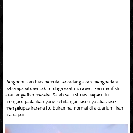
Penghobi ikan hias pemula terkadang akan menghadapi
beberapa situasi tak terduga saat merawat ikan manfish
atau angelfish mereka. Salah satu situasi seperti itu
mengacu pada ikan yang kehilangan sisiknya alias sisik
mengelupas karena itu bukan hal normal di akuarium ikan
mana pun.