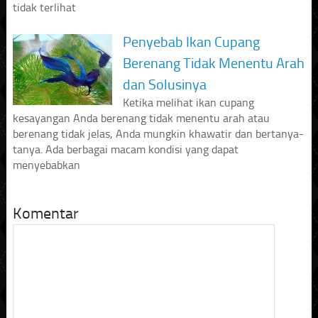
tidak terlihat
Penyebab Ikan Cupang
Berenang Tidak Menentu Arah
dan Solusinya
Ketika melihat ikan cupang
kesayangan Anda berenang tidak menentu arah atau
berenang tidak jelas, Anda mungkin khawatir dan bertanya-
tanya. Ada berbagai macam kondisi yang dapat
menyebabkan
Komentar