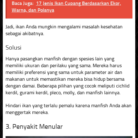
Baca Juga:
17 Jenis Ikan Cupang Berdasarkan Ekor,
Warna, dan Polanya
Jadi, ikan Anda mungkin mengalami masalah kesehatan
sebagai akibatnya.
Solusi
Hanya pasangkan manfish dengan spesies lain yang
memiliki ukuran dan perilaku yang sama. Mereka harus
memiliki preferensi yang sama untuk parameter air dan
makanan untuk memastikan mereka bisa hidup bersama
dengan damai. Beberapa pilihan yang cocok meliputi cichlid
kerdil, gurami kerdil, pleco, molly, dan manfish lainnya.
Hindari ikan yang terlalu pemalu karena manfish Anda akan
menggertak mereka.
3. Penyakit Menular