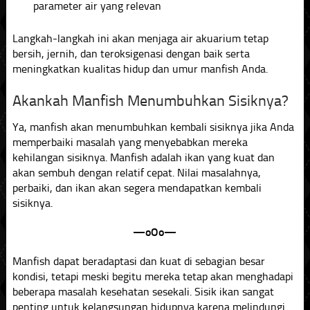
parameter air yang relevan
Langkah-langkah ini akan menjaga air akuarium tetap
bersih, jernih, dan teroksigenasi dengan baik serta
meningkatkan kualitas hidup dan umur manfish Anda.
Akankah Manfish Menumbuhkan Sisiknya?
Ya, manfish akan menumbuhkan kembali sisiknya jika Anda
memperbaiki masalah yang menyebabkan mereka
kehilangan sisiknya. Manfish adalah ikan yang kuat dan
akan sembuh dengan relatif cepat. Nilai masalahnya,
perbaiki, dan ikan akan segera mendapatkan kembali
sisiknya.
—oOo—
Manfish dapat beradaptasi dan kuat di sebagian besar
kondisi, tetapi meski begitu mereka tetap akan menghadapi
beberapa masalah kesehatan sesekali. Sisik ikan sangat
penting untuk kelangsungan hidupnya karena melindungi