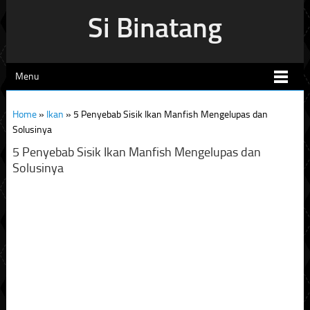
Si Binatang
Menu
Home
»
Ikan
»
5 Penyebab Sisik Ikan Manfish Mengelupas dan
Solusinya
5 Penyebab Sisik Ikan Manfish Mengelupas dan
Solusinya