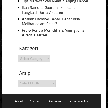
Tips Merawat dan Melatih Anjing Herder
Ikan Samurai Gourami: Keindahan
Langka di Dunia Akuarium
Apakah Hamster Benar-Benar Bisa
Melihat dalam Gelap?
Pro & Kontra Memelihara Anjing Jenis
Airedale Terrier
Kategori
Kategori
Arsip
Arsip
About
Contact
Disclaimer
Privacy Policy