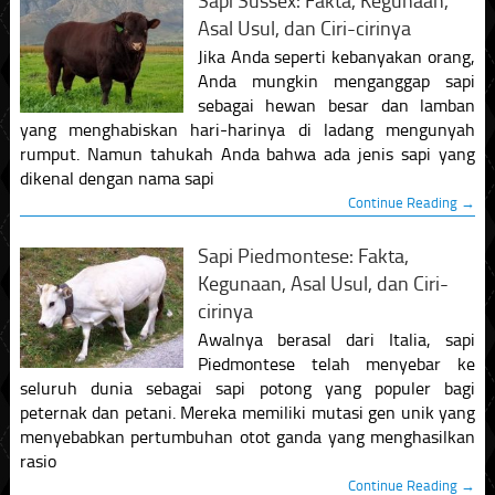
Sapi Sussex: Fakta, Kegunaan,
Asal Usul, dan Ciri-cirinya
Jika Anda seperti kebanyakan orang,
Anda mungkin menganggap sapi
sebagai hewan besar dan lamban
yang menghabiskan hari-harinya di ladang mengunyah
rumput. Namun tahukah Anda bahwa ada jenis sapi yang
dikenal dengan nama sapi
Continue Reading →
Sapi Piedmontese: Fakta,
Kegunaan, Asal Usul, dan Ciri-
cirinya
Awalnya berasal dari Italia, sapi
Piedmontese telah menyebar ke
seluruh dunia sebagai sapi potong yang populer bagi
peternak dan petani. Mereka memiliki mutasi gen unik yang
menyebabkan pertumbuhan otot ganda yang menghasilkan
rasio
Continue Reading →