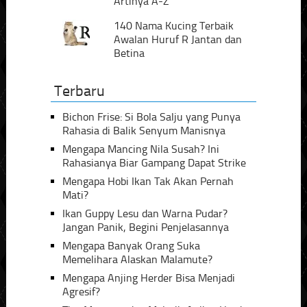
Artinya A-Z
140 Nama Kucing Terbaik
Awalan Huruf R Jantan dan
Betina
Terbaru
Bichon Frise: Si Bola Salju yang Punya
Rahasia di Balik Senyum Manisnya
Mengapa Mancing Nila Susah? Ini
Rahasianya Biar Gampang Dapat Strike
Mengapa Hobi Ikan Tak Akan Pernah
Mati?
Ikan Guppy Lesu dan Warna Pudar?
Jangan Panik, Begini Penjelasannya
Mengapa Banyak Orang Suka
Memelihara Alaskan Malamute?
Mengapa Anjing Herder Bisa Menjadi
Agresif?