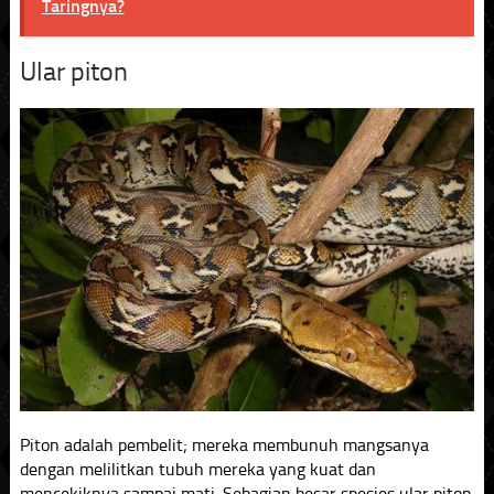
Taringnya?
Ular piton
Piton adalah pembelit; mereka membunuh mangsanya
dengan melilitkan tubuh mereka yang kuat dan
mencekiknya sampai mati. Sebagian besar spesies ular piton