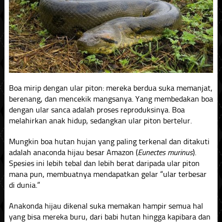
Boa mirip dengan ular piton: mereka berdua suka memanjat,
berenang, dan mencekik mangsanya. Yang membedakan boa
dengan ular sanca adalah proses reproduksinya. Boa
melahirkan anak hidup, sedangkan ular piton bertelur.
Mungkin boa hutan hujan yang paling terkenal dan ditakuti
adalah anaconda hijau besar Amazon (
Eunectes murinus
).
Spesies ini lebih tebal dan lebih berat daripada ular piton
mana pun, membuatnya mendapatkan gelar “ular terbesar
di dunia.”
Anakonda hijau dikenal suka memakan hampir semua hal
yang bisa mereka buru, dari babi hutan hingga kapibara dan