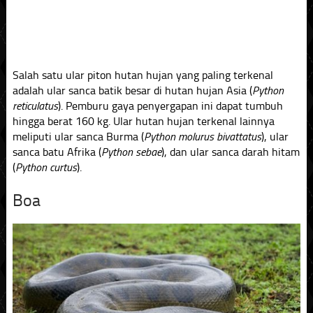
Salah satu ular piton hutan hujan yang paling terkenal
adalah ular sanca batik besar di hutan hujan Asia (
Python
reticulatus
). Pemburu gaya penyergapan ini dapat tumbuh
hingga berat 160 kg. Ular hutan hujan terkenal lainnya
meliputi ular sanca Burma (
Python molurus bivattatus
), ular
sanca batu Afrika (
Python sebae
), dan ular sanca darah hitam
(
Python curtus
).
Boa