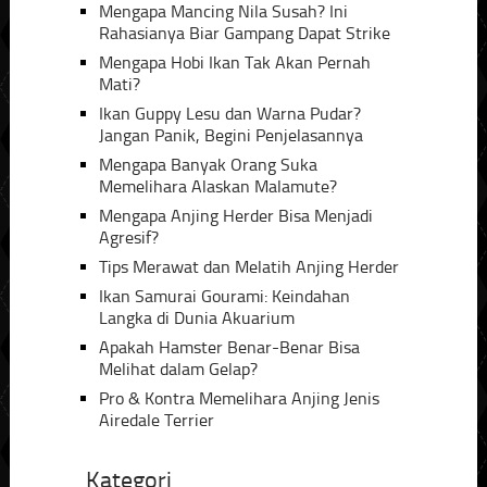
Mengapa Mancing Nila Susah? Ini
Rahasianya Biar Gampang Dapat Strike
Mengapa Hobi Ikan Tak Akan Pernah
Mati?
Ikan Guppy Lesu dan Warna Pudar?
Jangan Panik, Begini Penjelasannya
Mengapa Banyak Orang Suka
Memelihara Alaskan Malamute?
Mengapa Anjing Herder Bisa Menjadi
Agresif?
Tips Merawat dan Melatih Anjing Herder
Ikan Samurai Gourami: Keindahan
Langka di Dunia Akuarium
Apakah Hamster Benar-Benar Bisa
Melihat dalam Gelap?
Pro & Kontra Memelihara Anjing Jenis
Airedale Terrier
Kategori