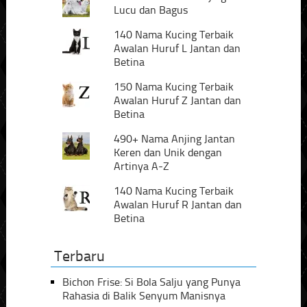
Lucu dan Bagus
140 Nama Kucing Terbaik
Awalan Huruf L Jantan dan
Betina
150 Nama Kucing Terbaik
Awalan Huruf Z Jantan dan
Betina
490+ Nama Anjing Jantan
Keren dan Unik dengan
Artinya A-Z
140 Nama Kucing Terbaik
Awalan Huruf R Jantan dan
Betina
Terbaru
Bichon Frise: Si Bola Salju yang Punya
Rahasia di Balik Senyum Manisnya