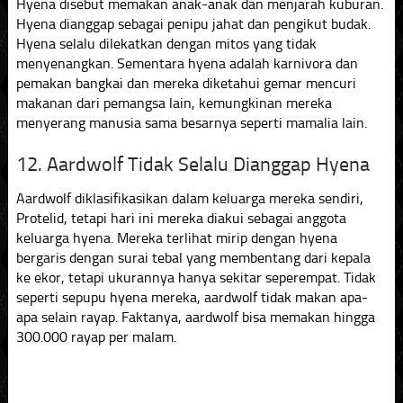
Hyena disebut memakan anak-anak dan menjarah kuburan.
Hyena dianggap sebagai penipu jahat dan pengikut budak.
Hyena selalu dilekatkan dengan mitos yang tidak
menyenangkan. Sementara hyena adalah karnivora dan
pemakan bangkai dan mereka diketahui gemar mencuri
makanan dari pemangsa lain, kemungkinan mereka
menyerang manusia sama besarnya seperti mamalia lain.
12. Aardwolf Tidak Selalu Dianggap Hyena
Aardwolf diklasifikasikan dalam keluarga mereka sendiri,
Protelid, tetapi hari ini mereka diakui sebagai anggota
keluarga hyena. Mereka terlihat mirip dengan hyena
bergaris dengan surai tebal yang membentang dari kepala
ke ekor, tetapi ukurannya hanya sekitar seperempat. Tidak
seperti sepupu hyena mereka, aardwolf tidak makan apa-
apa selain rayap. Faktanya, aardwolf bisa memakan hingga
300.000 rayap per malam.