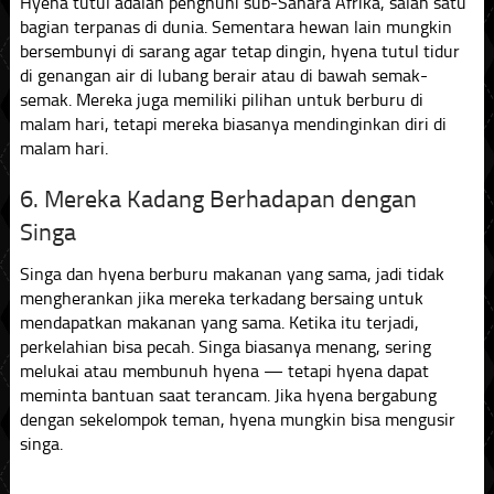
Hyena tutul adalah penghuni sub-Sahara Afrika, salah satu
bagian terpanas di dunia. Sementara hewan lain mungkin
bersembunyi di sarang agar tetap dingin, hyena tutul tidur
di genangan air di lubang berair atau di bawah semak-
semak. Mereka juga memiliki pilihan untuk berburu di
malam hari, tetapi mereka biasanya mendinginkan diri di
malam hari.
6. Mereka Kadang Berhadapan dengan
Singa
Singa dan hyena berburu makanan yang sama, jadi tidak
mengherankan jika mereka terkadang bersaing untuk
mendapatkan makanan yang sama. Ketika itu terjadi,
perkelahian bisa pecah. Singa biasanya menang, sering
melukai atau membunuh hyena — tetapi hyena dapat
meminta bantuan saat terancam. Jika hyena bergabung
dengan sekelompok teman, hyena mungkin bisa mengusir
singa.