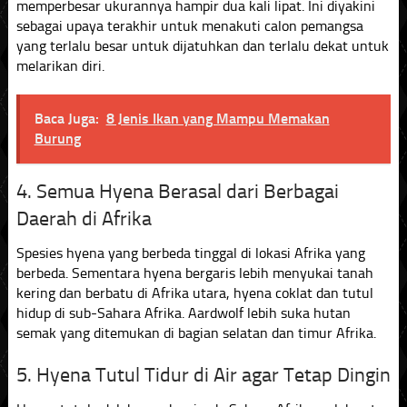
memperbesar ukurannya hampir dua kali lipat. Ini diyakini
sebagai upaya terakhir untuk menakuti calon pemangsa
yang terlalu besar untuk dijatuhkan dan terlalu dekat untuk
melarikan diri.
Baca Juga:
8 Jenis Ikan yang Mampu Memakan
Burung
4. Semua Hyena Berasal dari Berbagai
Daerah di Afrika
Spesies hyena yang berbeda tinggal di lokasi Afrika yang
berbeda. Sementara hyena bergaris lebih menyukai tanah
kering dan berbatu di Afrika utara, hyena coklat dan tutul
hidup di sub-Sahara Afrika. Aardwolf lebih suka hutan
semak yang ditemukan di bagian selatan dan timur Afrika.
5. Hyena Tutul Tidur di Air agar Tetap Dingin