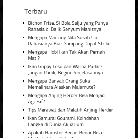
Terbaru
Bichon Frise: Si Bola Salju yang Punya
Rahasia di Balik Senyum Manisnya
Mengapa Mancing Nila Susah? Ini
Rahasianya Biar Gampang Dapat Strike
Mengapa Hobi Ikan Tak Akan Pernah
Mati?
Ikan Guppy Lesu dan Warna Pudar?
Jangan Panik, Begini Penjelasannya
Mengapa Banyak Orang Suka
Memelihara Alaskan Malamute?
Mengapa Anjing Herder Bisa Menjadi
Agresif?
Tips Merawat dan Melatih Anjing Herder
Ikan Samurai Gourami: Keindahan
Langka di Dunia Akuarium
Apakah Hamster Benar-Benar Bisa