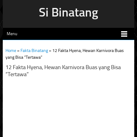
Si Binatang
Menu
Home
»
Fakta Binatang
»
12 Fakta Hyena, Hewan Karnivora Buas
yang Bisa “Tertawa”
12 Fakta Hyena, Hewan Karnivora Buas yang Bisa
“Tertawa”