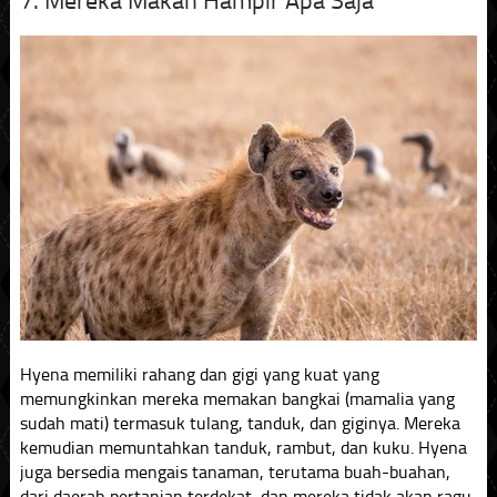
7. Mereka Makan Hampir Apa Saja
Hyena memiliki rahang dan gigi yang kuat yang
memungkinkan mereka memakan bangkai (mamalia yang
sudah mati) termasuk tulang, tanduk, dan giginya. Mereka
kemudian memuntahkan tanduk, rambut, dan kuku. Hyena
juga bersedia mengais tanaman, terutama buah-buahan,
dari daerah pertanian terdekat, dan mereka tidak akan ragu