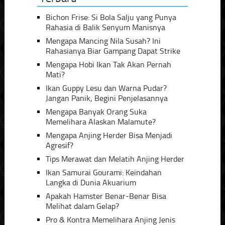
Bichon Frise: Si Bola Salju yang Punya
Rahasia di Balik Senyum Manisnya
Mengapa Mancing Nila Susah? Ini
Rahasianya Biar Gampang Dapat Strike
Mengapa Hobi Ikan Tak Akan Pernah
Mati?
Ikan Guppy Lesu dan Warna Pudar?
Jangan Panik, Begini Penjelasannya
Mengapa Banyak Orang Suka
Memelihara Alaskan Malamute?
Mengapa Anjing Herder Bisa Menjadi
Agresif?
Tips Merawat dan Melatih Anjing Herder
Ikan Samurai Gourami: Keindahan
Langka di Dunia Akuarium
Apakah Hamster Benar-Benar Bisa
Melihat dalam Gelap?
Pro & Kontra Memelihara Anjing Jenis