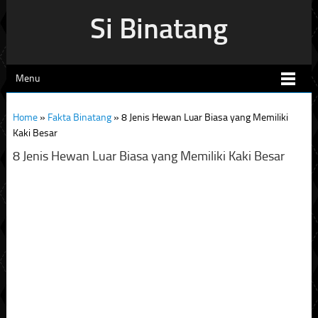
Si Binatang
Menu
Home
»
Fakta Binatang
»
8 Jenis Hewan Luar Biasa yang Memiliki
Kaki Besar
8 Jenis Hewan Luar Biasa yang Memiliki Kaki Besar