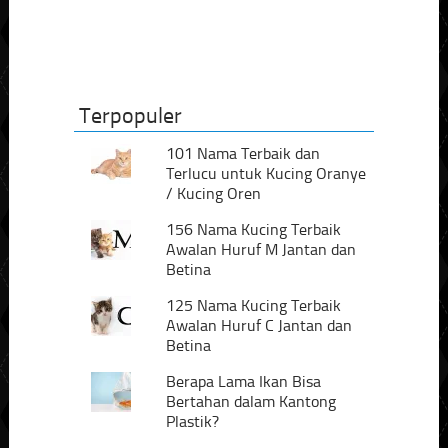
Terpopuler
101 Nama Terbaik dan
Terlucu untuk Kucing Oranye
/ Kucing Oren
156 Nama Kucing Terbaik
Awalan Huruf M Jantan dan
Betina
125 Nama Kucing Terbaik
Awalan Huruf C Jantan dan
Betina
Berapa Lama Ikan Bisa
Bertahan dalam Kantong
Plastik?