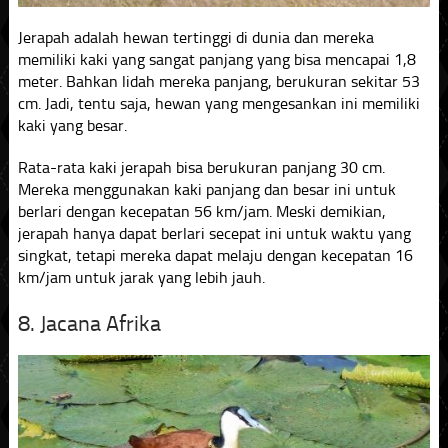
Jerapah adalah hewan tertinggi di dunia dan mereka
memiliki kaki yang sangat panjang yang bisa mencapai 1,8
meter. Bahkan lidah mereka panjang, berukuran sekitar 53
cm. Jadi, tentu saja, hewan yang mengesankan ini memiliki
kaki yang besar.
Rata-rata kaki jerapah bisa berukuran panjang 30 cm.
Mereka menggunakan kaki panjang dan besar ini untuk
berlari dengan kecepatan 56 km/jam. Meski demikian,
jerapah hanya dapat berlari secepat ini untuk waktu yang
singkat, tetapi mereka dapat melaju dengan kecepatan 16
km/jam untuk jarak yang lebih jauh.
8. Jacana Afrika