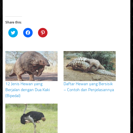
Share this:
Click
Click
Click
to
to
to
share
share
share
on
on
on
Twitter
Facebook
Pinterest
(Opens
(Opens
(Opens
in
in
in
new
new
new
window)
window)
window)
12 Jenis Hewan yang
Daftar Hewan yang Bersisik
Berjalan dengan Dua Kaki
– Contoh dan Penjelasannya
(Bipedal)