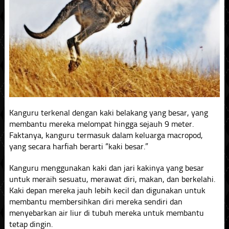
Kanguru terkenal dengan kaki belakang yang besar, yang
membantu mereka melompat hingga sejauh 9 meter.
Faktanya, kanguru termasuk dalam keluarga macropod,
yang secara harfiah berarti “kaki besar.”
Kanguru menggunakan kaki dan jari kakinya yang besar
untuk meraih sesuatu, merawat diri, makan, dan berkelahi.
Kaki depan mereka jauh lebih kecil dan digunakan untuk
membantu membersihkan diri mereka sendiri dan
menyebarkan air liur di tubuh mereka untuk membantu
tetap dingin.