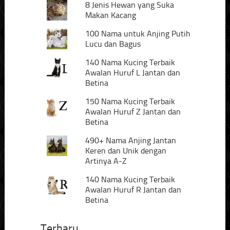
8 Jenis Hewan yang Suka
Makan Kacang
100 Nama untuk Anjing Putih
Lucu dan Bagus
140 Nama Kucing Terbaik
Awalan Huruf L Jantan dan
Betina
150 Nama Kucing Terbaik
Awalan Huruf Z Jantan dan
Betina
490+ Nama Anjing Jantan
Keren dan Unik dengan
Artinya A-Z
140 Nama Kucing Terbaik
Awalan Huruf R Jantan dan
Betina
Terbaru