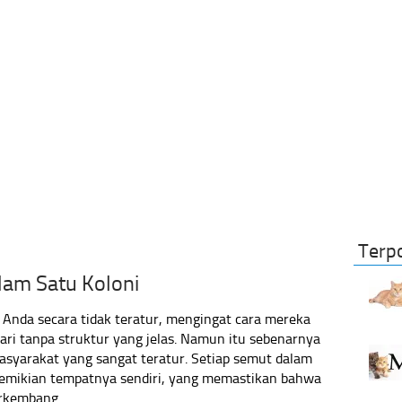
Terp
lam Satu Koloni
nda secara tidak teratur, mengingat cara mereka
mari tanpa struktur yang jelas. Namun itu sebenarnya
yarakat yang sangat teratur. Setiap semut dalam
 demikian tempatnya sendiri, yang memastikan bahwa
erkembang.