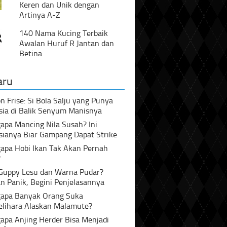
Keren dan Unik dengan
Artinya A-Z
140 Nama Kucing Terbaik
Awalan Huruf R Jantan dan
Betina
aru
n Frise: Si Bola Salju yang Punya
sia di Balik Senyum Manisnya
pa Mancing Nila Susah? Ini
sianya Biar Gampang Dapat Strike
apa Hobi Ikan Tak Akan Pernah
?
 Guppy Lesu dan Warna Pudar?
n Panik, Begini Penjelasannya
apa Banyak Orang Suka
lihara Alaskan Malamute?
apa Anjing Herder Bisa Menjadi