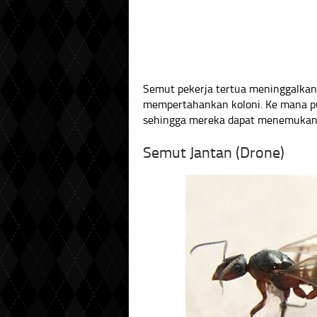
Semut pekerja tertua meninggalka
mempertahankan koloni. Ke mana pu
sehingga mereka dapat menemukan 
Semut Jantan (Drone)