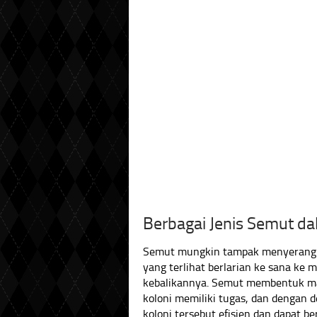
Berbagai Jenis Semut da
Semut mungkin tampak menyerang A
yang terlihat berlarian ke sana ke 
kebalikannya. Semut membentuk mas
koloni memiliki tugas, dan dengan
koloni tersebut efisien dan dapat b