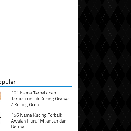
opuler
101 Nama Terbaik dan
Terlucu untuk Kucing Oranye
/ Kucing Oren
156 Nama Kucing Terbaik
Awalan Huruf M Jantan dan
Betina