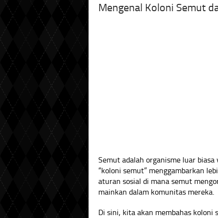
Mengenal Koloni Semut da
Semut adalah organisme luar biasa y
“koloni semut” menggambarkan lebih
aturan sosial di mana semut mengor
mainkan dalam komunitas mereka.
Di sini, kita akan membahas koloni 