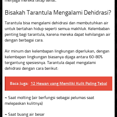
menjaga mereka tetap sehat.
Bisakah Tarantula Mengalami Dehidrasi?
Tarantula bisa mengalami dehidrasi dan membutuhkan air
untuk bertahan hidup seperti semua makhluk. Kelembaban
penting bagi tarantula, karena mereka dapat kehilangan air
dengan berbagai cara.
Air minum dan kelembapan lingkungan diperlukan, dengan
kelembapan lingkungan biasanya dijaga antara 60-80%
tergantung spesiesnya. Tarantula dapat mengalami
dehidrasi dengan cara berikut:
Baca Juga:
12 Hewan yang Memiliki Kulit Paling Tebal
~
Saat molting (air berfungsi sebagai pelumas saat
melepaskan kulitnya)
~
Saat buang air besar