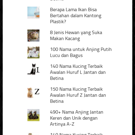
Berapa Lama Ikan Bisa
Bertahan dalam Kantong
Plastik?
8 Jenis Hewan yang Suka
Makan Kacang
100 Nama untuk Anjing Putih
Lucu dan Bagus
140 Nama Kucing Terbaik
Awalan Huruf L Jantan dan
Betina
150 Nama Kucing Terbaik
Awalan Huruf Z Jantan dan
Betina
490+ Nama Anjing Jantan
Keren dan Unik dengan
Artinya A-Z
140 Nama Kucing Terbaik