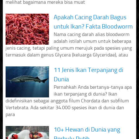
melihat bagaimana mereka bisa muat
Apakah Cacing Darah Bagus
untuk Ikan? Fakta Bloodworm
Nama cacing darah alias bloodworm
adalah istilah umum untuk beberapa
jenis cacing, tetapi paling umum merujuk pada spesies yang
termasuk dalam genus Glycera (keluarga Glyceridae), atau
11 Jenis Ikan Terpanjang di
Dunia
Pernahkah Anda bertanya-tanya apa
ikan terpanjang di dunia? Ikan
didefinisikan sebagai anggota filum Chordata dan subfilum
Vertebrata. Ada sekitar 34.000 spesies ikan di dunia dan
para
10+ Hewan di Dunia yang
Berbulu Putih