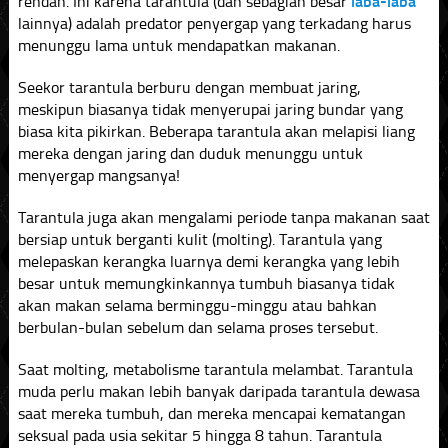
rendah. Ini karena tarantula (dan sebagian besar
laba-laba
lainnya) adalah predator penyergap yang terkadang harus
menunggu lama untuk mendapatkan makanan.
Seekor tarantula berburu dengan membuat jaring,
meskipun biasanya tidak menyerupai jaring bundar yang
biasa kita pikirkan. Beberapa tarantula akan melapisi liang
mereka dengan jaring dan duduk menunggu untuk
menyergap mangsanya!
Tarantula juga akan mengalami periode tanpa makanan saat
bersiap untuk berganti kulit (molting). Tarantula yang
melepaskan kerangka luarnya demi kerangka yang lebih
besar untuk memungkinkannya tumbuh biasanya tidak
akan makan selama berminggu-minggu atau bahkan
berbulan-bulan sebelum dan selama proses tersebut.
Saat molting, metabolisme tarantula melambat. Tarantula
muda perlu makan lebih banyak daripada tarantula dewasa
saat mereka tumbuh, dan mereka mencapai kematangan
seksual pada usia sekitar 5 hingga 8 tahun. Tarantula